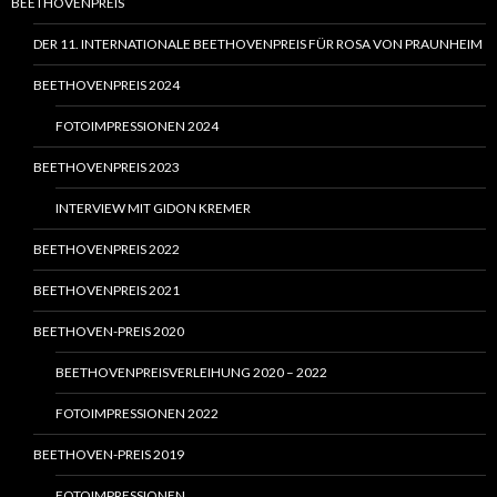
BEETHOVENPREIS
DER 11. INTERNATIONALE BEETHOVENPREIS FÜR ROSA VON PRAUNHEIM
BEETHOVENPREIS 2024
FOTOIMPRESSIONEN 2024
BEETHOVENPREIS 2023
INTERVIEW MIT GIDON KREMER
BEETHOVENPREIS 2022
BEETHOVENPREIS 2021
BEETHOVEN-PREIS 2020
BEETHOVENPREISVERLEIHUNG 2020 – 2022
FOTOIMPRESSIONEN 2022
BEETHOVEN-PREIS 2019
FOTOIMPRESSIONEN