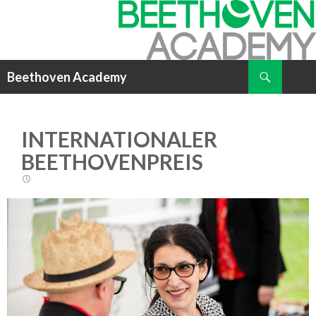
Suchen
Beethoven Academy
ZUM
INHALT
SPRINGEN
INTERNATIONALER
BEETHOVENPREIS