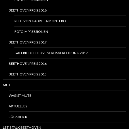
BEETHOVENPREIS 2018
REDE VON GABRIELA MONTERO
FOTOIMPRESSIONEN
BEETHOVENPREIS 2017
GALERIE BEETHOVENPREISVERLEIHUNG 2017
BEETHOVENPREIS 2016
BEETHOVENPREIS 2015
MUTE
WAS IST MUTE
AKTUELLES
RÜCKBLICK
LET’S TALK BEETHOVEN