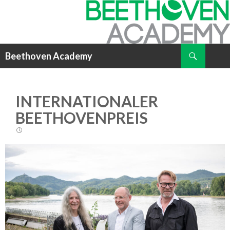
Suchen
Beethoven Academy
ZUM
INHALT
SPRINGEN
INTERNATIONALER
BEETHOVENPREIS