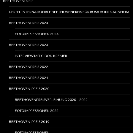
BEETHOVENPREIS
DER 11. INTERNATIONALE BEETHOVENPREIS FÜR ROSA VON PRAUNHEIM
BEETHOVENPREIS 2024
FOTOIMPRESSIONEN 2024
BEETHOVENPREIS 2023
INTERVIEW MIT GIDON KREMER
BEETHOVENPREIS 2022
BEETHOVENPREIS 2021
BEETHOVEN-PREIS 2020
BEETHOVENPREISVERLEIHUNG 2020 – 2022
FOTOIMPRESSIONEN 2022
BEETHOVEN-PREIS 2019
FOTOIMPRESSIONEN