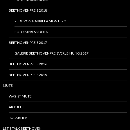
BEETHOVENPREIS 2018
REDE VON GABRIELA MONTERO
FOTOIMPRESSIONEN
BEETHOVENPREIS 2017
GALERIE BEETHOVENPREISVERLEIHUNG 2017
BEETHOVENPREIS 2016
BEETHOVENPREIS 2015
MUTE
WAS IST MUTE
AKTUELLES
RÜCKBLICK
LET’S TALK BEETHOVEN