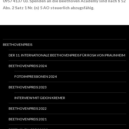
0957 4137 03. Spenden an die Beethoven Academy sind nach § 52
Abs. 2 Satz 1 Nr. (n) 5 AO steuerlich abzugsfähig.
BEETHOVENPREIS
DER 11. INTERNATIONALE BEETHOVENPREIS FÜR ROSA VON PRAUNHEIM
BEETHOVENPREIS 2024
FOTOIMPRESSIONEN 2024
BEETHOVENPREIS 2023
INTERVIEW MIT GIDON KREMER
BEETHOVENPREIS 2022
BEETHOVENPREIS 2021