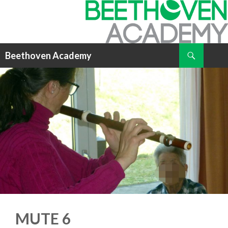
Suchen
Beethoven Academy
ZUM
INHALT
SPRINGEN
MUTE 6