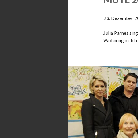
23. Dezember 2
Julia Parnes sin
Wohnung nicht m