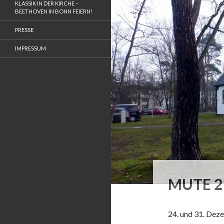
KLASSIK IN DER KIRCHE –
BEETHOVEN IN BONN FEIERN!
PRESSE
IMPRESSUM
MUTE 2
24. und 31. Dez