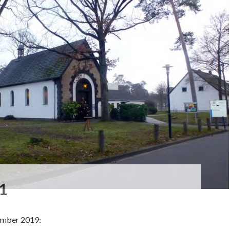
1
ember 2019: