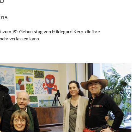
019:
gt zum 90. Geburtstag von Hildegard Kerp, die ihre
ehr verlassen kann.