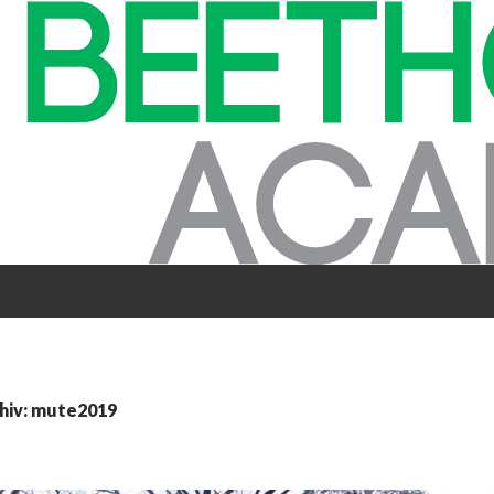
hiv: mute2019