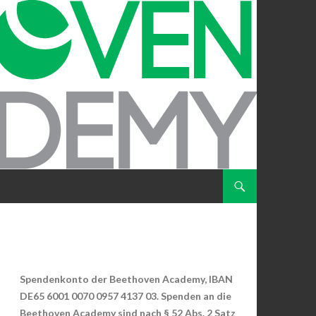
ZUM INHALT SPRINGEN
Spendenkonto der Beethoven Academy, IBAN
DE65 6001 0070 0957 4137 03. Spenden an die
Beethoven Academy sind nach § 52 Abs. 2 Satz