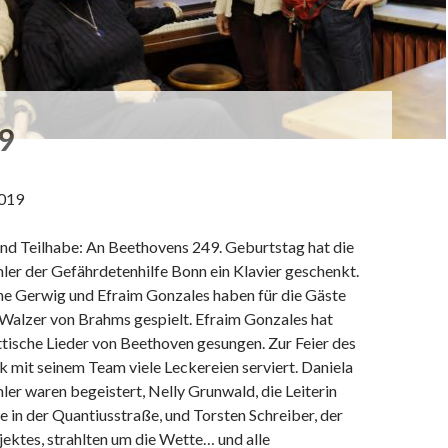
9
019
 Teilhabe: An Beethovens 249. Geburtstag hat die
ler der Gefährdetenhilfe Bonn ein Klavier geschenkt.
ne Gerwig und Efraim Gonzales haben für die Gäste
Walzer von Brahms gespielt. Efraim Gonzales hat
ttische Lieder von Beethoven gesungen. Zur Feier des
 mit seinem Team viele Leckereien serviert. Daniela
er waren begeistert, Nelly Grunwald, die Leiterin
e in der Quantiusstraße, und Torsten Schreiber, der
ojektes, strahlten um die Wette… und alle