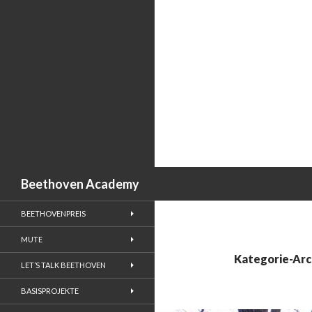
Suchen
Beethoven Academy
BEETHOVENPREIS
MUTE
Kategorie-Arc
LET’S TALK BEETHOVEN
BASISPROJEKTE