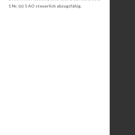
1 Nr. (n) 5 AO steuerlich abzugsfähig.