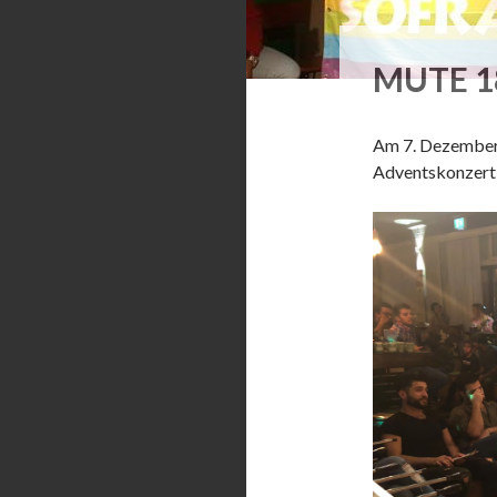
MUTE 1
Am 7. Dezember 
Adventskonzert