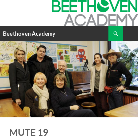
Suchen
Beethoven Academy
ZUM
INHALT
SPRINGEN
MUTE 19