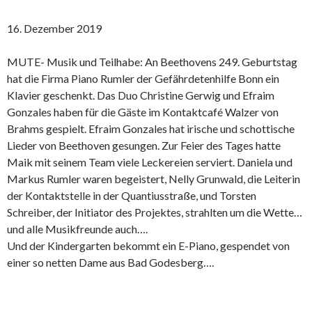
16. Dezember 2019
MUTE- Musik und Teilhabe: An Beethovens 249. Geburtstag
hat die Firma Piano Rumler der Gefährdetenhilfe Bonn ein
Klavier geschenkt. Das Duo Christine Gerwig und Efraim
Gonzales haben für die Gäste im Kontaktcafé Walzer von
Brahms gespielt. Efraim Gonzales hat irische und schottische
Lieder von Beethoven gesungen. Zur Feier des Tages hatte
Maik mit seinem Team viele Leckereien serviert. Daniela und
Markus Rumler waren begeistert, Nelly Grunwald, die Leiterin
der Kontaktstelle in der Quantiusstraße, und Torsten
Schreiber, der Initiator des Projektes, strahlten um die Wette…
und alle Musikfreunde auch….
Und der Kindergarten bekommt ein E-Piano, gespendet von
einer so netten Dame aus Bad Godesberg….